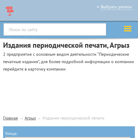
Выбрать регион
Издания периодической печати, Агрыз
2 предприятия с основным видом деятельности “Периодические
печатные издания”, для более подробной информации о компании
перейдите в карточку компании
Главная
→
Агрыз
→
Издания периодической печати
Улица: