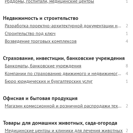
Роддомы, госпитали, медицинские центры
1
Недвижимость и строительство
Разработка проектно-архитектурной документации на промышленные объекты
2
Строительство под ключ
1
Возведение торговых комплексов
4
Страхование, инвестиции, банковские учреждения
Банкоматы, банковские учреждения
8
Компании по страхованию движимого и недвижимого имущества
4
Бюро юридических и бухгалтерских услуг
1
Офисная и бытовая продукция
Магазин комиссионной и розничной распродажи техники для обустройства быта
2
Товары для домашних животных, сада-огорода
Медицинские центры и клиники для лечения животных
2