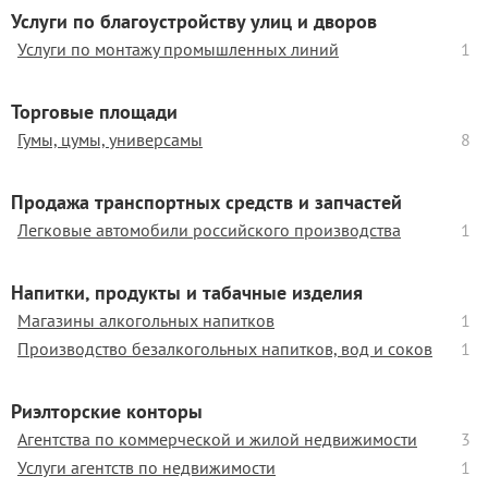
Услуги по благоустройству улиц и дворов
Услуги по монтажу промышленных линий
1
Торговые площади
Гумы, цумы, универсамы
8
Продажа транспортных средств и запчастей
Легковые автомобили российского производства
1
Напитки, продукты и табачные изделия
Магазины алкогольных напитков
1
Производство безалкогольных напитков, вод и соков
1
Риэлторские конторы
Агентства по коммерческой и жилой недвижимости
3
Услуги агентств по недвижимости
1