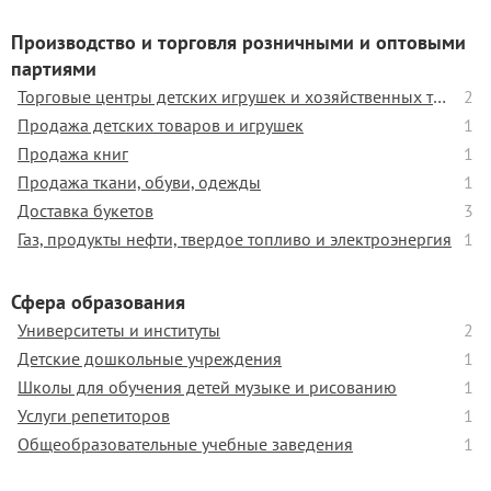
Производство и торговля розничными и оптовыми
партиями
Торговые центры детских игрушек и хозяйственных товаров
2
Продажа детских товаров и игрушек
1
Продажа книг
1
Продажа ткани, обуви, одежды
1
Доставка букетов
3
Газ, продукты нефти, твердое топливо и электроэнергия
1
Сфера образования
Университеты и институты
2
Детские дошкольные учреждения
1
Школы для обучения детей музыке и рисованию
1
Услуги репетиторов
1
Общеобразовательные учебные заведения
1