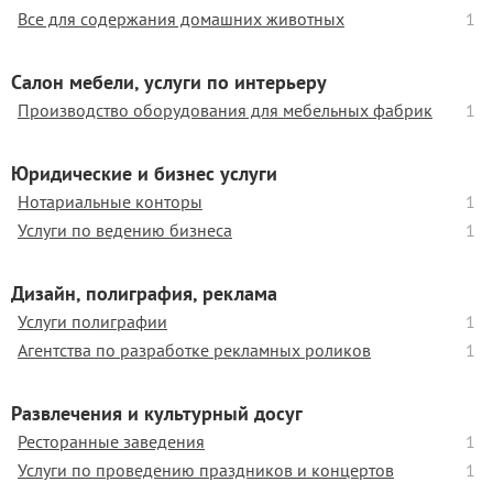
Все для содержания домашних животных
1
Салон мебели, услуги по интерьеру
Производство оборудования для мебельных фабрик
1
Юридические и бизнес услуги
Нотариальные конторы
1
Услуги по ведению бизнеса
1
Дизайн, полиграфия, реклама
Услуги полиграфии
1
Агентства по разработке рекламных роликов
1
Развлечения и культурный досуг
Ресторанные заведения
1
Услуги по проведению праздников и концертов
1