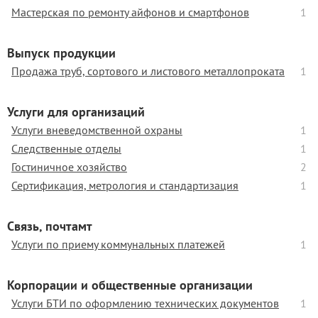
Мастерская по ремонту айфонов и смартфонов
1
Выпуск продукции
Продажа труб, сортового и листового металлопроката
1
Услуги для организаций
Услуги вневедомственной охраны
1
Следственные отделы
1
Гостиничное хозяйство
2
Сертификация, метрология и стандартизация
1
Связь, почтамт
Услуги по приему коммунальных платежей
1
Корпорации и общественные организации
Услуги БТИ по оформлению технических документов
1