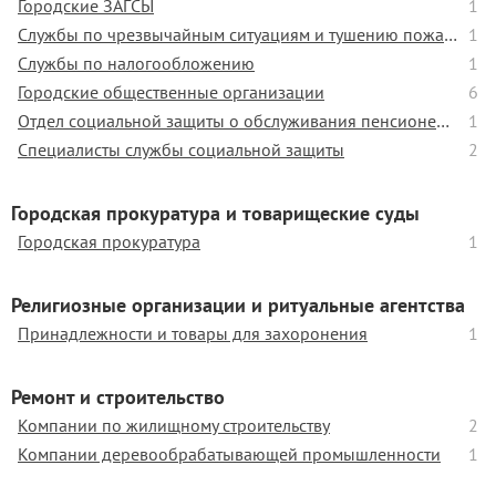
Городские ЗАГСЫ
1
Службы по чрезвычайным ситуациям и тушению пожара
1
Службы по налогообложению
1
Городские общественные организации
6
Отдел социальной защиты о обслуживания пенсионеров и одиноких людей
1
Специалисты службы социальной защиты
2
Городская прокуратура и товарищеские суды
Городская прокуратура
1
Религиозные организации и ритуальные агентства
Принадлежности и товары для захоронения
1
Ремонт и строительство
Компании по жилищному строительству
2
Компании деревообрабатывающей промышленности
1