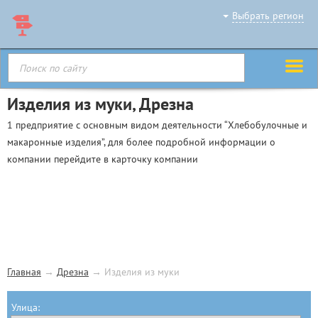
Выбрать регион
Изделия из муки, Дрезна
1 предприятие с основным видом деятельности “Хлебобулочные и
макаронные изделия”, для более подробной информации о
компании перейдите в карточку компании
Главная
→
Дрезна
→
Изделия из муки
Улица: