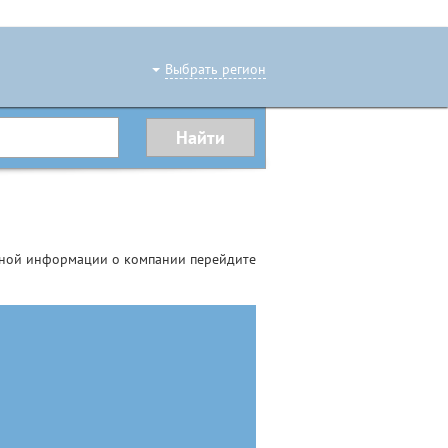
Выбрать регион
бной информации о компании перейдите