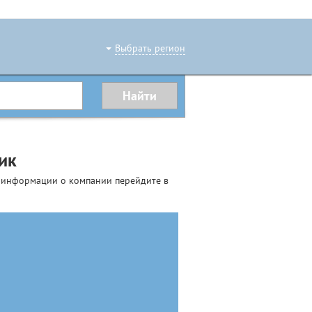
Выбрать регион
ик
й информации о компании перейдите в