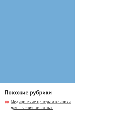
Похожие рубрики
Медицинские центры и клиники
для лечения животных