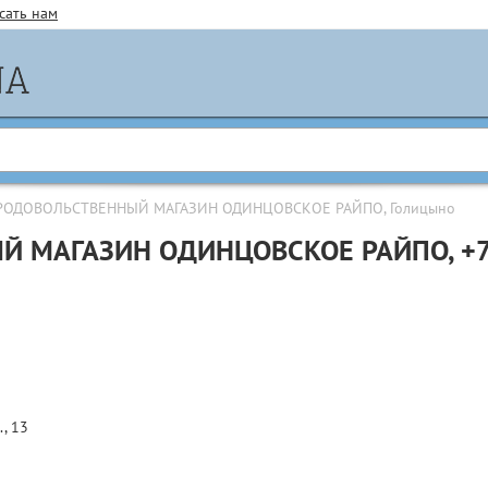
сать нам
РОДОВОЛЬСТВЕННЫЙ МАГАЗИН ОДИНЦОВСКОЕ РАЙПО, Голицыно
Й МАГАЗИН ОДИНЦОВСКОЕ РАЙПО,
+
, 13