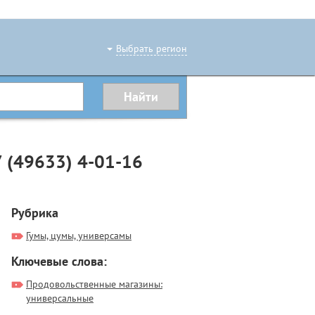
Выбрать регион
7 (49633) 4-01-16
Рубрика
Гумы, цумы, универсамы
Ключевые слова:
Продовольственные магазины:
универсальные