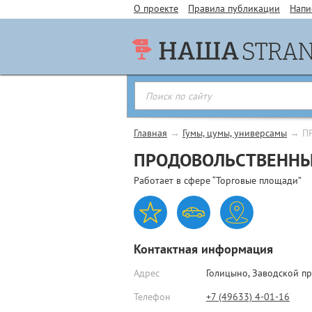
О проекте
Правила публикации
Напи
Главная
→
Гумы, цумы, универсамы
→
П
ПРОДОВОЛЬСТВЕННЫ
Работает в сфере “Торговые площади”
Контактная информация
Адрес
Голицыно,
Заводской пр.
Телефон
+7 (49633) 4-01-16