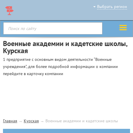
Выбрать регион
Военные академии и кадетские школы,
Курская
1 предприятие с основным видом деятельности “Военные
учреждения”, для более подробной информации о компании
перейдите в карточку компании
Главная
→
Курская
→
Военные академии и кадетские школы