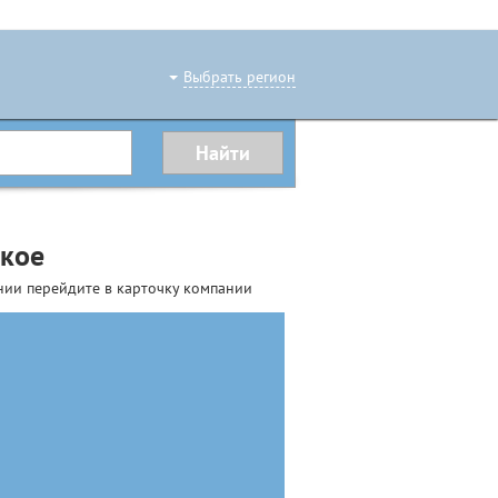
Выбрать регион
ское
нии перейдите в карточку компании