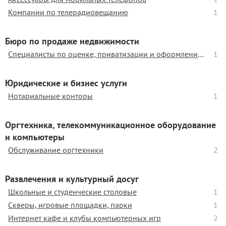
Компании по телерадиовещанию
1
Бюро по продаже недвижимости
Специалисты по оценке, приватизации и оформлению жилья
1
Юридические и бизнес услуги
Нотариальные конторы
1
Оргтехника, телекоммуникационное оборудование
и компьютеры
Обслуживание оргтехники
2
Развлечения и культурный досуг
Школьные и студенческие столовые
1
Скверы, игровые площадки, парки
1
Интернет кафе и клубы компьютерных игр
2