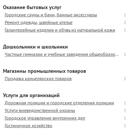
Оказание бытовых услуг
Городские сауны и бани, банные аксессуары
1
Ремонт одежды, швейные ателье
2
Галантерейные изделия и обувь из натуральной кожи
1
Дошкольники и школьники
Частные гимназии и учебные заведения общеобразовательного профиля
1
Магазины промышленных товаров
Продажа канцелярских товаров
2
Услуги для организаций
Дорожная полиция и городские отделения полиции
1
Услуги вневедомственной охраны
1
Городское управление внутренних дел
1
Гостиничное хозяйство
1