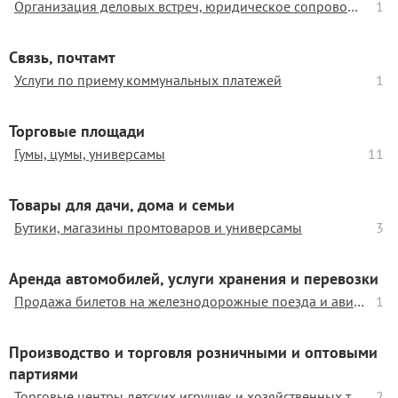
Организация деловых встреч, юридическое сопровождение
1
Связь, почтамт
Услуги по приему коммунальных платежей
1
Торговые площади
Гумы, цумы, универсамы
11
Товары для дачи, дома и семьи
Бутики, магазины промтоваров и универсамы
3
Аренда автомобилей, услуги хранения и перевозки
Продажа билетов на железнодорожные поезда и авиамаршруты
1
Производство и торговля розничными и оптовыми
партиями
Торговые центры детских игрушек и хозяйственных товаров
2