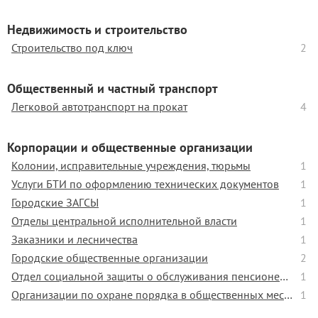
Недвижимость и строительство
Строительство под ключ
2
Общественный и частный транспорт
Легковой автотранспорт на прокат
4
Корпорации и общественные организации
Колонии, исправительные учреждения, тюрьмы
1
Услуги БТИ по оформлению технических документов
1
Городские ЗАГСЫ
1
Отделы центральной исполнительной власти
1
Заказники и лесничества
1
Городские общественные организации
2
Отдел социальной защиты о обслуживания пенсионеров и одиноких людей
1
Организации по охране порядка в общественных местах
1