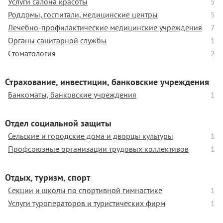
Услуги салона красоты
5
Роддомы, госпитали, медицинские центры
5
Лечебно-профилактические медицинские учреждения
7
Органы санитарной службы
1
Стоматология
2
Страхование, инвестиции, банковские учреждения
Банкоматы, банковские учреждения
1
Отдел социальной защиты
Сельские и городские дома и дворцы культуры
1
Профсоюзные организации трудовых коллективов
1
Отдых, туризм, спорт
Секции и школы по спортивной гимнастике
1
Услуги туроператоров и туристических фирм
1