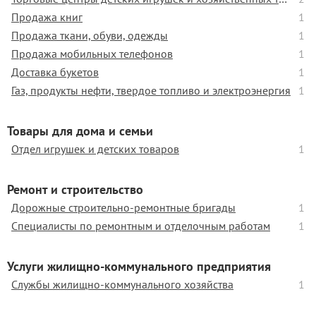
Продажа книг
1
Продажа ткани, обуви, одежды
1
Продажа мобильных телефонов
1
Доставка букетов
1
Газ, продукты нефти, твердое топливо и электроэнергия
1
Товары для дома и семьи
Отдел игрушек и детских товаров
1
Ремонт и строительство
Дорожные строительно-ремонтные бригады
1
Специалисты по ремонтным и отделочным работам
1
Услуги жилищно-коммунального предприятия
Службы жилищно-коммунального хозяйства
1