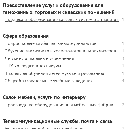
Предоставление услуг и оборудования для
таможенных, торговых и складских помещений
Продажа и обслуживание кассовых систем и аппаратов
1
Сфера образования
Подростковые клубы для юных журналистов
1
Обучение массажистов, косметологов и парикмахеров
1
Детские дошкольные учреждения
3
ПТУ, колледжи и техникумы
1
Школы для обучения детей музыке и рисованию
1
Общеобразовательные учебные заведения
4
Салон мебели, услуги по интерьеру
Производство оборудования для мебельных фабрик
2
Телекоммуникационные службы, почта и связь
Аксессуары для мобильных телефонов
1