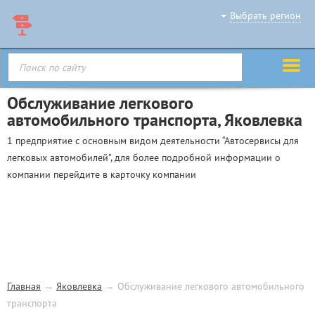
Выбрать регион
Обслуживание легкового
автомобильного транспорта, Яковлевка
1 предприятие с основным видом деятельности “Автосервисы для
легковых автомобилей”, для более подробной информации о
компании перейдите в карточку компании
Главная
→
Яковлевка
→
Обслуживание легкового автомобильного
транспорта