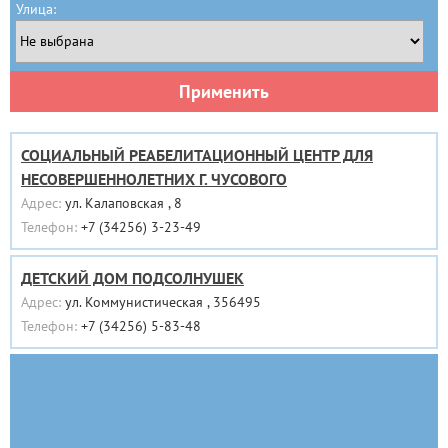
Улица:
Применить
СОЦИАЛЬНЫЙ РЕАБЕЛИТАЦИОННЫЙ ЦЕНТР ДЛЯ
НЕСОВЕРШЕННОЛЕТНИХ Г. ЧУСОВОГО
Адрес:
ул. Калаповская , 8
Телефон:
+7 (34256) 3-23-49
ДЕТСКИЙ ДОМ ПОДСОЛНУШЕК
Адрес:
ул. Коммунистическая , 356495
Телефон:
+7 (34256) 5-83-48