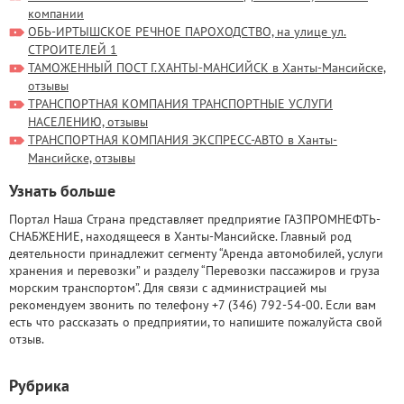
компании
ОБЬ-ИРТЫШСКОЕ РЕЧНОЕ ПАРОХОДСТВО, на улице ул.
СТРОИТЕЛЕЙ 1
ТАМОЖЕННЫЙ ПОСТ Г.ХАНТЫ-МАНСИЙСК в Ханты-Мансийске,
отзывы
ТРАНСПОРТНАЯ КОМПАНИЯ ТРАНСПОРТНЫЕ УСЛУГИ
НАСЕЛЕНИЮ, отзывы
ТРАНСПОРТНАЯ КОМПАНИЯ ЭКСПРЕСС-АВТО в Ханты-
Мансийске, отзывы
Узнать больше
Портал Наша Страна представляет предприятие ГАЗПРОМНЕФТЬ-
СНАБЖЕНИЕ, находящееся в Ханты-Мансийске. Главный род
деятельности принадлежит сегменту “Аренда автомобилей, услуги
хранения и перевозки” и разделу “Перевозки пассажиров и груза
морским транспортом”. Для связи с администрацией мы
рекомендуем звонить по телефону +7 (346) 792-54-00. Если вам
есть что рассказать о предприятии, то напишите пожалуйста свой
отзыв.
Рубрика