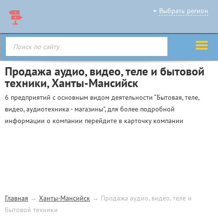
Выбрать регион
Продажа аудио, видео, теле и бытовой
техники, Ханты-Мансийск
6 предприятий с основным видом деятельности “Бытовая, теле,
видео, аудиотехника - магазины”, для более подробной
информации о компании перейдите в карточку компании
Главная
→
Ханты-Мансийск
→
Продажа аудио, видео, теле и
бытовой техники