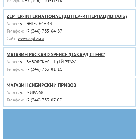
Телефон:
+7 (346) 733-31-10
ZEPTER-INTERNATIONAL (ЦЕПТЕР-ИНТЕРНАЦИОНАЛЬ)
Адрес:
ул. ЭНГЕЛЬСА 43
Телефон:
+7 (346) 735-64-87
Сайт:
www.zepter.ru
МАГАЗИН PACKARD SPENCE (ПАКАРД СПЕНС)
Адрес:
ул. ЗАВОДСКАЯ 11 (1Й ЭТАЖ)
Телефон:
+7 (346) 733-81-11
МАГАЗИН СИБИРСКИЙ ПРИВОЗ
Адрес:
ул. МИРА 68
Телефон:
+7 (346) 733-07-07