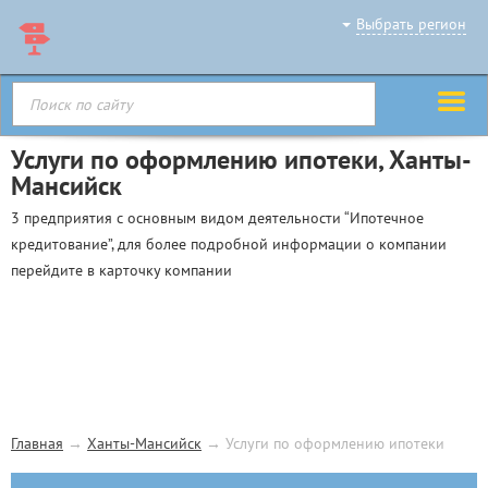
Выбрать регион
Услуги по оформлению ипотеки, Ханты-
Мансийск
3 предприятия с основным видом деятельности “Ипотечное
кредитование”, для более подробной информации о компании
перейдите в карточку компании
Главная
→
Ханты-Мансийск
→
Услуги по оформлению ипотеки