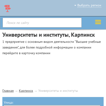
Выбрать регион
Университеты и институты, Карпинск
1 предприятие с основным видом деятельности “Высшие учебные
заведения”, для более подробной информации о компании
перейдите в карточку компании
Главная
→
Карпинск
→
Университеты и институты
Улица: