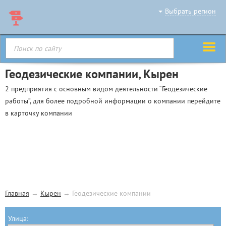
Выбрать регион
Геодезические компании, Кырен
2 предприятия с основным видом деятельности “Геодезические
работы”, для более подробной информации о компании перейдите
в карточку компании
Главная
→
Кырен
→
Геодезические компании
Улица: