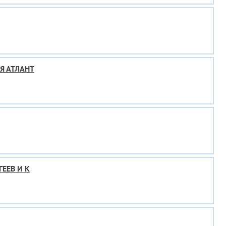
Я АТЛАНТ
ЕЕВ И К