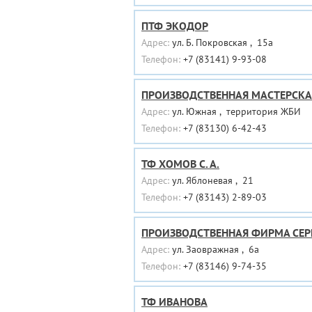
ПТФ ЭКОДОР
Адрес:
ул. Б. Покровская , 15а
Телефон:
+7 (83141) 9-93-08
ПРОИЗВОДСТВЕННАЯ МАСТЕРСКА
Адрес:
ул. Южная , территория ЖБИ
Телефон:
+7 (83130) 6-42-43
ТФ ХОМОВ С. А.
Адрес:
ул. Яблоневая , 21
Телефон:
+7 (83143) 2-89-03
ПРОИЗВОДСТВЕННАЯ ФИРМА СЕРГ
Адрес:
ул. Заовражная , 6а
Телефон:
+7 (83146) 9-74-35
ТФ ИВАНОВА