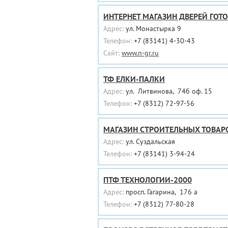
ИНТЕРНЕТ МАГАЗИН ДВЕРЕЙ ГОТ
Адрес:
ул. Монастырка 9
Телефон:
+7 (83141) 4-30-43
Сайт:
www.n-gr.ru
ТФ ЕЛКИ-ПАЛКИ
Адрес:
ул. Литвинова, 74б оф. 15
Телефон:
+7 (8312) 72-97-56
МАГАЗИН СТРОИТЕЛЬНЫХ ТОВАРО
Адрес:
ул. Суздальская
Телефон:
+7 (83141) 3-94-24
ПТФ ТЕХНОЛОГИИ-2000
Адрес:
просп. Гагарина, 176 а
Телефон:
+7 (8312) 77-80-28