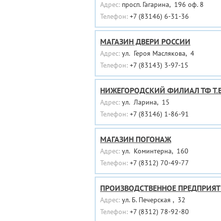
Адрес:
просп. Гагарина, 196 оф. 8
Телефон:
+7 (83146) 6-31-36
МАГАЗИН ДВЕРИ РОССИИ
Адрес:
ул. Героя Маслякова, 4
Телефон:
+7 (83143) 3-97-15
НИЖЕГОРОДСКИЙ ФИЛИАЛ ТФ Т.Б
Адрес:
ул. Ларина, 15
Телефон:
+7 (83146) 1-86-91
МАГАЗИН ПОГОНАЖ
Адрес:
ул. Коминтерна, 160
Телефон:
+7 (8312) 70-49-77
ПРОИЗВОДСТВЕННОЕ ПРЕДПРИЯТ
Адрес:
ул. Б. Печерская , 32
Телефон:
+7 (8312) 78-92-80