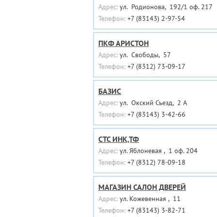
Адрес:
ул. Родионова, 192/1 оф. 217
Телефон:
+7 (83143) 2-97-54
ПКФ АРИСТОН
Адрес:
ул. Свободы, 57
Телефон:
+7 (8312) 73-09-17
БАЗИС
Адрес:
ул. Окский Съезд, 2 А
Телефон:
+7 (83143) 3-42-66
СТС ИНК,ТФ
Адрес:
ул. Яблоневая , 1 оф. 204
Телефон:
+7 (8312) 78-09-18
МАГАЗИН САЛОН ДВЕРЕЙ
Адрес:
ул. Кожевенная , 11
Телефон:
+7 (83143) 3-82-71