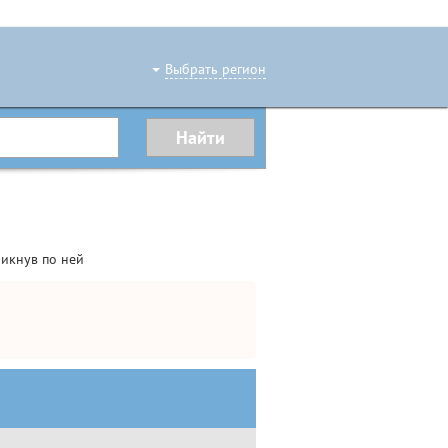
Выбрать регион
икнув по ней