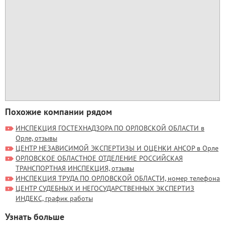
Похожие компании рядом
ИНСПЕКЦИЯ ГОСТЕХНАДЗОРА ПО ОРЛОВСКОЙ ОБЛАСТИ в
Орле, отзывы
ЦЕНТР НЕЗАВИСИМОЙ ЭКСПЕРТИЗЫ И ОЦЕНКИ АНСОР в Орле
ОРЛОВСКОЕ ОБЛАСТНОЕ ОТДЕЛЕНИЕ РОССИЙСКАЯ
ТРАНСПОРТНАЯ ИНСПЕКЦИЯ, отзывы
ИНСПЕКЦИЯ ТРУДА ПО ОРЛОВСКОЙ ОБЛАСТИ, номер телефона
ЦЕНТР СУДЕБНЫХ И НЕГОСУДАРСТВЕННЫХ ЭКСПЕРТИЗ
ИНДЕКС, график работы
Узнать больше