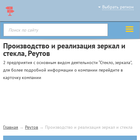
Выбрать регион
Производство и реализация зеркал и
стекла, Реутов
2 предприятия с основным видом деятельности “Стекло, зеркала”,
для более подробной информации о компании перейдите в
карточку компании
Главная
→
Реутов
→
Производство и реализация зеркал и стекла