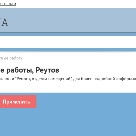
сать нам
тные работы
е работы, Реутов
льности “Ремонт, отделка помещений”, для более подробной информац
Применить