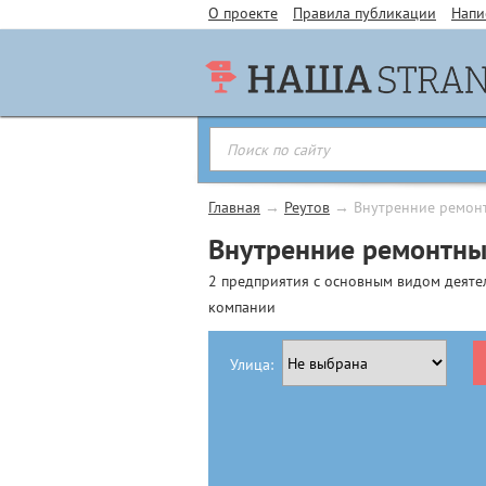
О проекте
Правила публикации
Напи
Главная
→
Реутов
→
Внутренние ремон
Внутренние ремонтны
2 предприятия с основным видом деяте
компании
Улица: