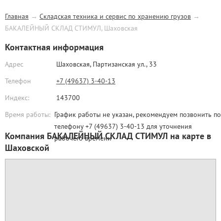
Главная
→
Складская техника и сервис по хранению грузов
→
БАКАЛЕЙНЫЙ СКЛАД СТИМУЛ, Шаховская
Контактная информация
Адрес
Шаховская,
Партизанская ул., 33
Телефон
+7 (49637) 3-40-13
Индекс:
143700
Время работы:
График работы не указан, рекомендуем позвонить по
телефону +7 (49637) 3-40-13 для уточнения
Компания БАКАЛЕЙНЫЙ СКЛАД СТИМУЛ на карте в
рабочего времени
Шаховской