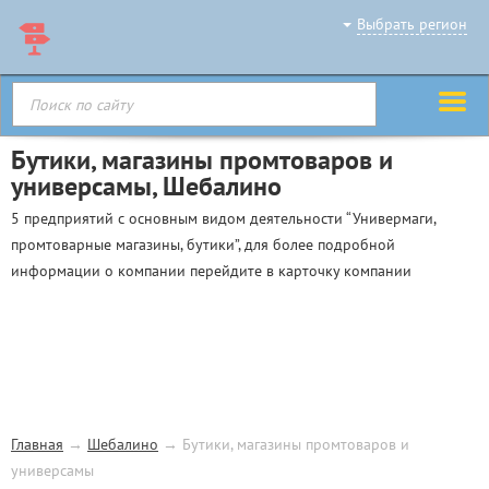
Выбрать регион
Бутики, магазины промтоваров и
универсамы, Шебалино
5 предприятий с основным видом деятельности “Универмаги,
промтоварные магазины, бутики”, для более подробной
информации о компании перейдите в карточку компании
Главная
→
Шебалино
→
Бутики, магазины промтоваров и
универсамы