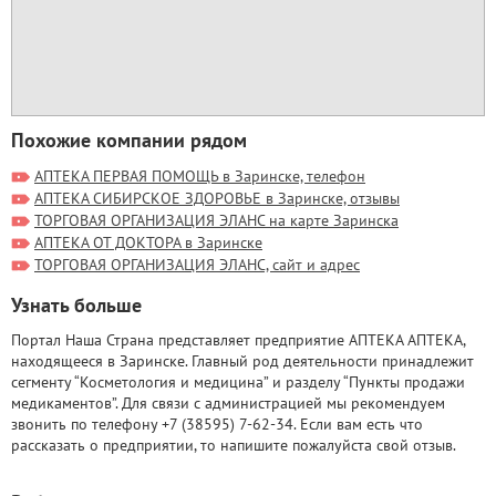
Похожие компании рядом
АПТЕКА ПЕРВАЯ ПОМОЩЬ в Заринске, телефон
АПТЕКА СИБИРСКОЕ ЗДОРОВЬЕ в Заринске, отзывы
ТОРГОВАЯ ОРГАНИЗАЦИЯ ЭЛАНС на карте Заринска
АПТЕКА ОТ ДОКТОРА в Заринске
ТОРГОВАЯ ОРГАНИЗАЦИЯ ЭЛАНС, сайт и адрес
Узнать больше
Портал Наша Страна представляет предприятие АПТЕКА АПТЕКА,
находящееся в Заринске. Главный род деятельности принадлежит
сегменту “Косметология и медицина” и разделу “Пункты продажи
медикаментов”. Для связи с администрацией мы рекомендуем
звонить по телефону +7 (38595) 7-62-34. Если вам есть что
рассказать о предприятии, то напишите пожалуйста свой отзыв.