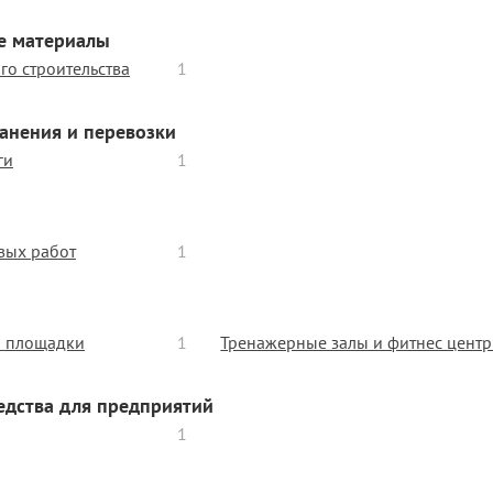
е материалы
го строительства
1
ранения и перевозки
ги
1
вых работ
1
и площадки
1
Тренажерные залы и фитнес цент
едства для предприятий
1