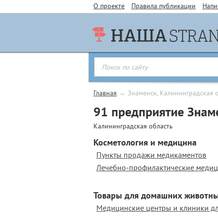
О проекте
Правила публикации
Напи
Главная
→
Знаменск, Калининградская 
91 предприятие Знам
Калининградская область
Косметология и медицина
Пункты продажи медикаментов
Лечебно-профилактические медиц
Товары для домашних животны
Медицинские центры и клиники д