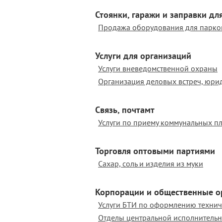
Стоянки, гаражи и заправки дл
Услуги для организаций
Услуги вневедомственной охраны
Связь, почтамт
Услуги по приему коммунальных п
Торговля оптовыми партиями
Сахар, соль и изделия из муки
Корпорации и общественные о
Услуги БТИ по оформлению технич
Отделы центральной исполнительн