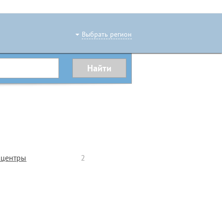
Выбрать регион
 центры
2