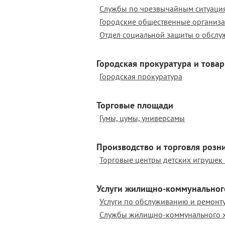
Городские общественные организ
Городская прокуратура и това
Городская прокуратура
Торговые площади
Гумы, цумы, универсамы
Производство и торговля роз
Услуги жилищно-коммунальног
Службы жилищно-коммунального х