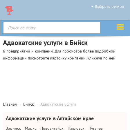
Выбрать регион
Адвокатские услуги в Бийск
6 предприятий и компаний. Для просмотра более подробной
информации посмотрите карточку компании, кликнув по ней
Главная
→
Бийск
→
Адвокатские услуги
Адвокатские услуги в Алтайском крае
Заринск
Маркс
Новоалтайск
Павловск
Пугачев