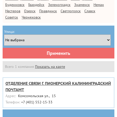
Буденновск
Гвардейск
Зеленоградск
Знаменск
Неман
Нестеров
Озерск
Правдинск
Светлогорск
Славск
Советск
Черняховск
Улица:
Применить
Всего 1 компания
Показать на карте
ОТДЕЛЕНИЕ СВЯЗИ Г. ПИОНЕРСКИЙ КАЛИНИНГРАДСКИЙ
ПОЧТАМТ
Адрес:
Комсомольская ул., 15
Телефон:
+7 (401) 552-15-33